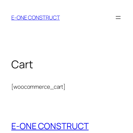
Skip
to
E-ONE CONSTRUCT
content
Cart
[woocommerce_cart]
E-ONE CONSTRUCT