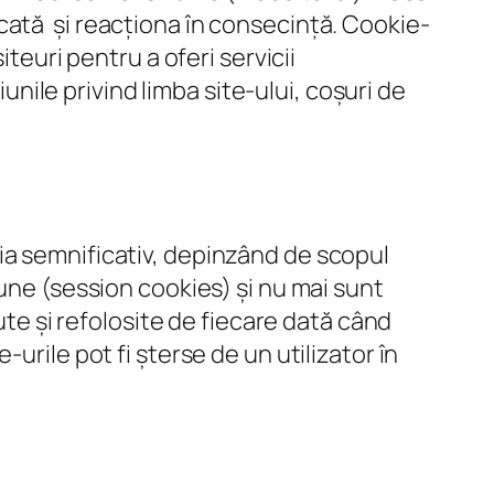
cată și reacționa în consecință. Cookie-
teuri pentru a oferi servicii
iunile privind limba site-ului, coșuri de
ia semnificativ, depinzând de scopul
une (session cookies) și nu mai sunt
ute și refolosite de fiecare dată când
urile pot fi șterse de un utilizator în