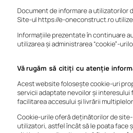
Document de informare a utilizatorilor 
Site-ul https://e-oneconstruct.ro utiliz
Informațiile prezentate în continuare au
utilizarea și administrarea “cookie”-urilo
Vă rugăm să citiți cu atenție inform
Acest website folosește cookie-uri propri
servicii adaptate nevoilor și interesului
facilitarea accesului și livrării multiplel
Cookie-urile oferă deținătorilor de site
utilizatori, astfel încât să le poata face 