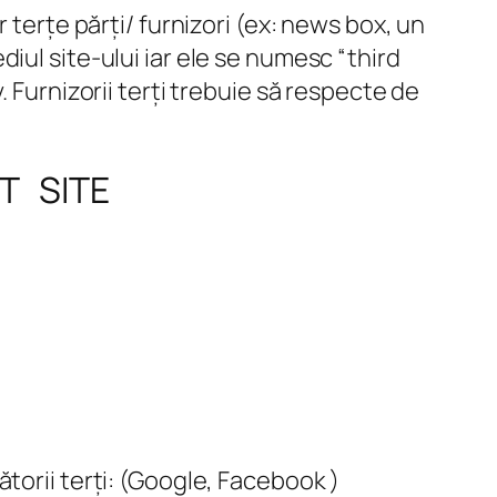
 terțe părți/ furnizori (ex: news box, un
iul site-ului iar ele se numesc “third
 Furnizorii terți trebuie să respecte de
T SITE
ătorii terți: (Google, Facebook )