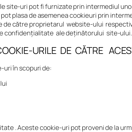
site-uri pot fi furnizate prin intermediul unor
 pot plasa de asemenea cookieuri prin intermed
 de către proprietarul website-ului respectiv.
e confidențialitate ale deținătorului site-ului.
OOKIE-URILE DE CĂTRE ACES
-uri în scopuri de:
lui
itate . Aceste cookie-uri pot proveni de la urm