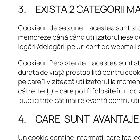
3. EXISTA 2 CATEGORII MA
Cookieuri de sesiune
– acestea sunt sto
memoreze până când utilizatorul iese de
logării/delogării pe un cont de webmail s
Cookieuri Persistente
– acestea sunt st
durata de viață prestabilită pentru cooki
pe care îl vizitează utilizatorul la mom
către terți) – care pot fi folosite în mod
publicitate cât mai relevantă pentru util
4. CARE SUNT AVANTAJE
Un cookie conține informații care fac l