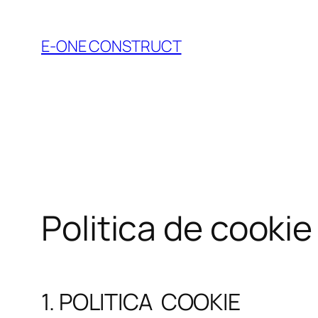
Skip
to
E-ONE CONSTRUCT
content
Politica de cookie
1. POLITICA COOKIE