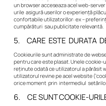
un browser acceseaza acel web-server di
urile asigură userilor o experiență plăcu
confortabile utilizatorillor: ex – preferi
cumpărături sau publicitate relevantă.
5. CARE ESTE DURATA DE
Cookieurile sunt administrate de webser
pentru care este plasat. Unele cookie-ur
reținute odată ce utilizatorul a părăsit 
utilizatorul revine pe acel website (‘coo
orice moment prin intermediul setărilo
6. CE SUNT COOKIE-URILE