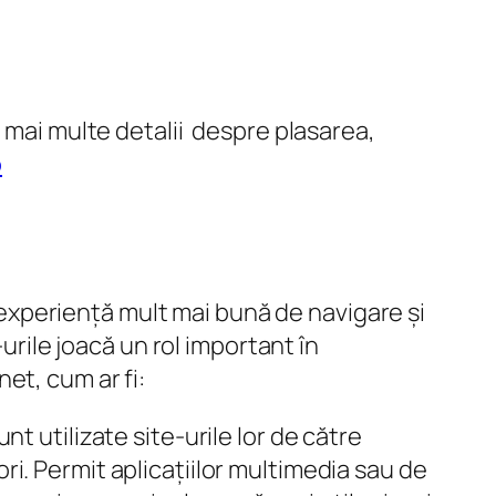
i mai multe detalii despre plasarea,
o
o experiență mult mai bună de navigare și
urile joacă un rol important în
net, cum ar fi:
t utilizate site-urile lor de către
tori. Permit aplicațiilor multimedia sau de