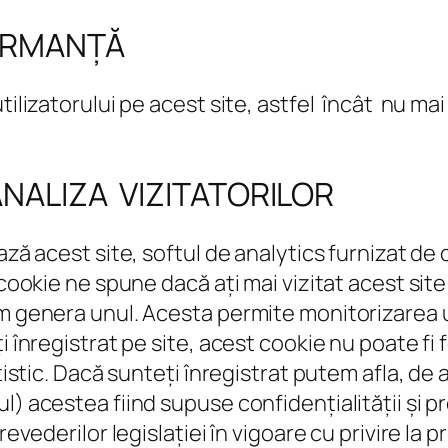
ORMANȚĂ
tilizatorului pe acest site, astfel încât nu mai
NALIZA VIZITATORILOR
ează acest site, softul de analytics furnizat d
t cookie ne spune dacă ați mai vizitat acest s
m genera unul. Acesta permite monitorizarea uti
i înregistrat pe site, acest cookie nu poate fi 
tistic. Dacă sunteți înregistrat putem afla, de 
) acestea fiind supuse confidențialității și pr
revederilor legislației în vigoare cu privire la