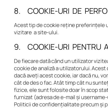
8. COOKIE-URI DE PERF
Acest tip de cookie reține preferințele u
vizitare a site-ului.
9. COOKIE-URI PENTRU A
De fiecare dată când un utilizator vizit
cookie de analiză a utilizatorului. Aces
dacă aveți acest cookie, iar dacă nu, vo
cât de des o fac. Atât timp cât nu sunteț
fizice, ele sunt folosite doar în scop sta
furnizat (adresa de e-mail și username-ul
Politicii de confidențialitate precum și p