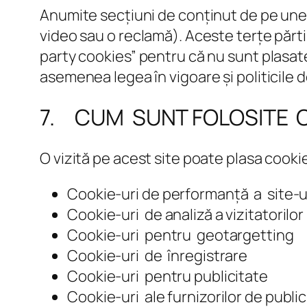
Anumite secțiuni de conținut de pe unele 
video sau o reclamă). Aceste terțe părti
party cookies” pentru că nu sunt plasate
asemenea legea în vigoare și politicile d
7. CUM SUNT FOLOSITE C
O vizită pe acest site poate plasa cookie
Cookie-uri de performanță a site-u
Cookie-uri de analiză a vizitatorilor
Cookie-uri pentru geotargetting
Cookie-uri de înregistrare
Cookie-uri pentru publicitate
Cookie-uri ale furnizorilor de public