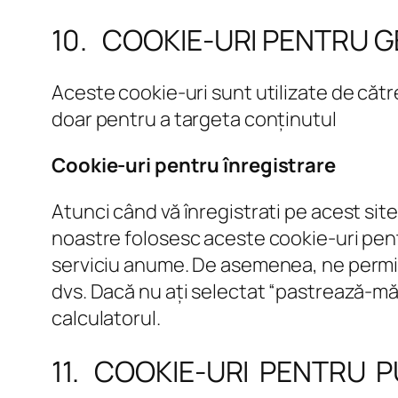
10. COOKIE-URI PENTRU 
Aceste cookie-uri sunt utilizate de către
doar pentru a targeta conținutul
Cookie-uri pentru înregistrare
Atunci când vă înregistrati pe acest si
noastre folosesc aceste cookie-uri pentr
serviciu anume. De asemenea, ne permit
dvs. Dacă nu ați selectat “pastrează-mă
calculatorul.
11. COOKIE-URI PENTRU P