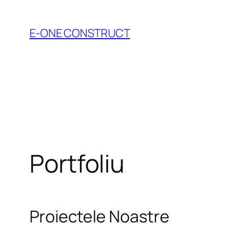
Skip
to
E-ONE CONSTRUCT
content
Portfoliu
Proiectele Noastre