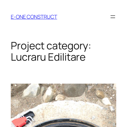
Skip
to
E-ONE CONSTRUCT
content
Project category:
Lucraru Edilitare