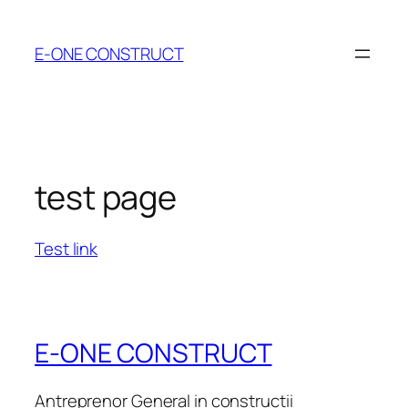
Skip
to
E-ONE CONSTRUCT
content
test page
Test link
E-ONE CONSTRUCT
Antreprenor General in constructii